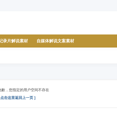
纪录片解说素材
自媒体解说文案素材
抱歉，您指定的用户空间不存在
[ 点击这里返回上一页 ]