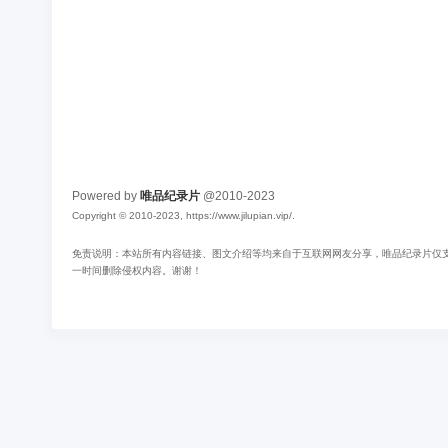
Powered by
唯品纪录片
@2010-2023
Copyright © 2010-2023, https://www.jilupian.vip/.
免责说明：本站所有内容链接、图文介绍等均来自于互联网网友分享，唯品纪录片仅支持
一时间删除侵权内容。谢谢！