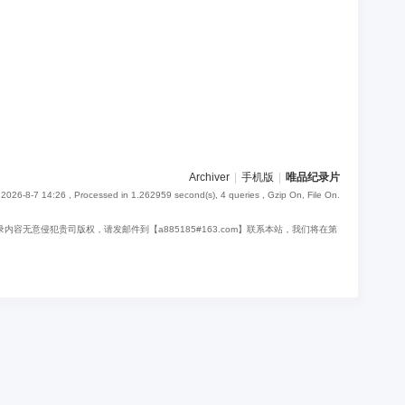
Archiver
|
手机版
|
唯品纪录片
2026-8-7 14:26
, Processed in 1.262959 second(s), 4 queries , Gzip On, File On.
意侵犯贵司版权，请发邮件到【a885185#163.com】联系本站，我们将在第