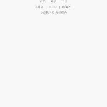
首页
|
登录
|
注册
简易版
|
触屏版
|
电脑版
|
小众纪录片·影视聚合