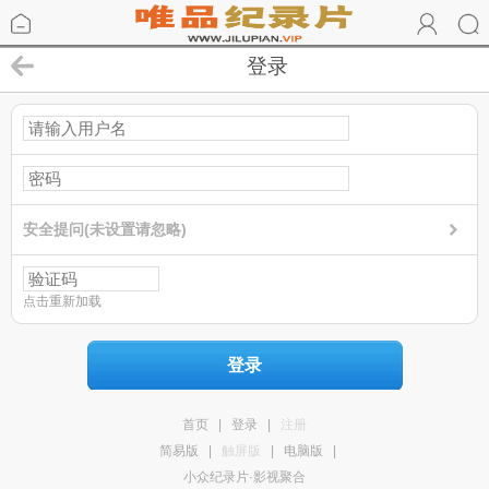
登录
安全提问(未设置请忽略)
点击重新加载
登录
首页
|
登录
|
注册
简易版
|
触屏版
|
电脑版
|
小众纪录片·影视聚合