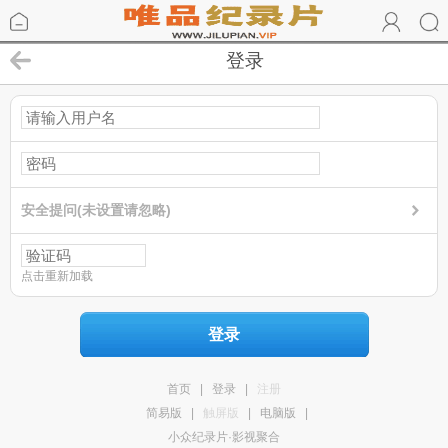
登录
安全提问(未设置请忽略)
点击重新加载
登录
首页
|
登录
|
注册
简易版
|
触屏版
|
电脑版
|
小众纪录片·影视聚合