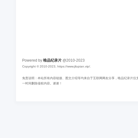
Powered by
唯品纪录片
@2010-2023
Copyright © 2010-2023, https://www.jilupian.vip/.
免责说明：本站所有内容链接、图文介绍等均来自于互联网网友分享，唯品纪录片仅支持
一时间删除侵权内容。谢谢！