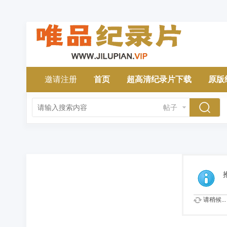
邀请注册
首页
超高清纪录片下载
原版
帖子
请稍候...