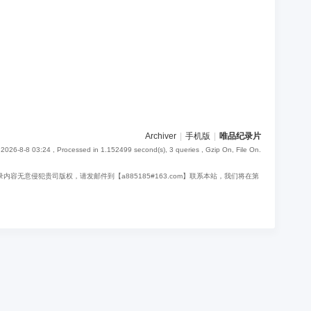
Archiver
|
手机版
|
唯品纪录片
2026-8-8 03:24
, Processed in 1.152499 second(s), 3 queries , Gzip On, File On.
意侵犯贵司版权，请发邮件到【a885185#163.com】联系本站，我们将在第