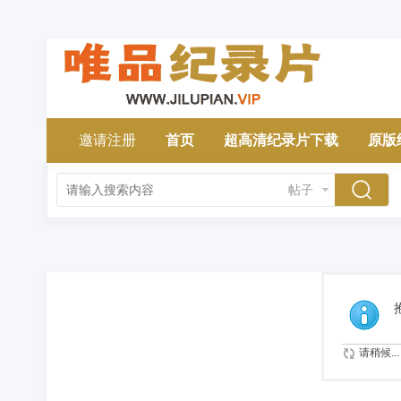
邀请注册
首页
超高清纪录片下载
原版
帖子
请稍候...