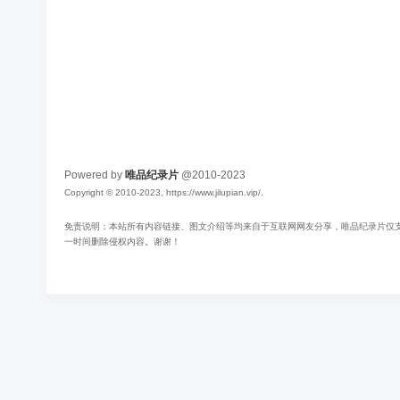
Powered by
唯品纪录片
@2010-2023
Copyright © 2010-2023, https://www.jilupian.vip/.
免责说明：本站所有内容链接、图文介绍等均来自于互联网网友分享，唯品纪录片仅支持
一时间删除侵权内容。谢谢！