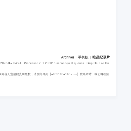
Archiver
|
手机版
|
唯品纪录片
2026-8-7 04:24
, Processed in 1.203015 second(s), 3 queries , Gzip On, File On.
意侵犯贵司版权，请发邮件到【a885185#163.com】联系本站，我们将在第