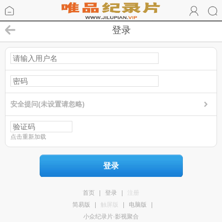
登录
安全提问(未设置请忽略)
点击重新加载
登录
首页
|
登录
|
注册
简易版
|
触屏版
|
电脑版
|
小众纪录片·影视聚合