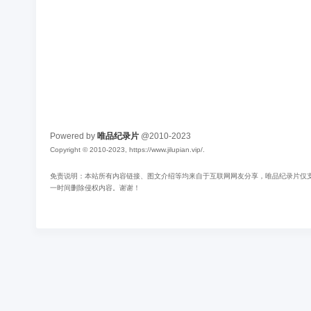
Powered by
唯品纪录片
@2010-2023
Copyright © 2010-2023, https://www.jilupian.vip/.
免责说明：本站所有内容链接、图文介绍等均来自于互联网网友分享，唯品纪录片仅支持
一时间删除侵权内容。谢谢！