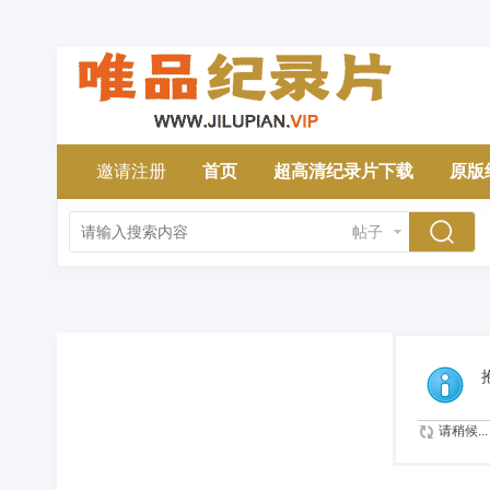
邀请注册
首页
超高清纪录片下载
原版
帖子
请稍候...