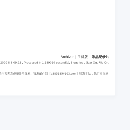
Archiver
|
手机版
|
唯品纪录片
2026-8-8 09:22
, Processed in 1.189019 second(s), 3 queries , Gzip On, File On.
意侵犯贵司版权，请发邮件到【a885185#163.com】联系本站，我们将在第