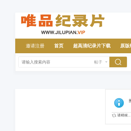
邀请注册
首页
超高清纪录片下载
原版
帖子
请稍候...