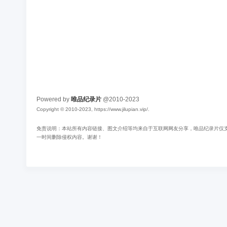
Powered by
唯品纪录片
@2010-2023
Copyright © 2010-2023, https://www.jilupian.vip/.
免责说明：本站所有内容链接、图文介绍等均来自于互联网网友分享，唯品纪录片仅支持
一时间删除侵权内容。谢谢！