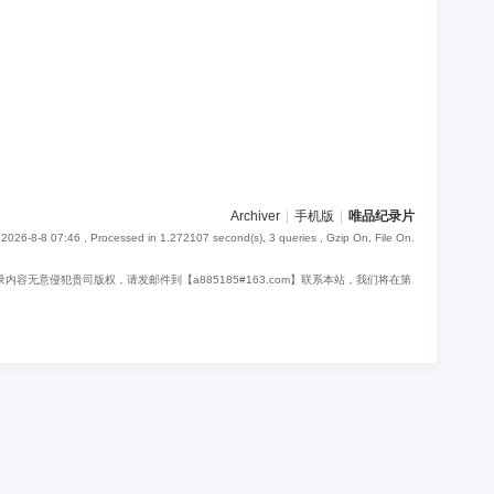
Archiver
|
手机版
|
唯品纪录片
2026-8-8 07:46
, Processed in 1.272107 second(s), 3 queries , Gzip On, File On.
意侵犯贵司版权，请发邮件到【a885185#163.com】联系本站，我们将在第