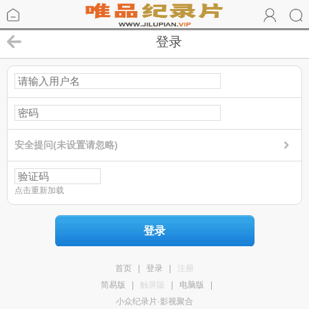
登录
安全提问(未设置请忽略)
点击重新加载
登录
首页
|
登录
|
注册
简易版
|
触屏版
|
电脑版
|
小众纪录片·影视聚合