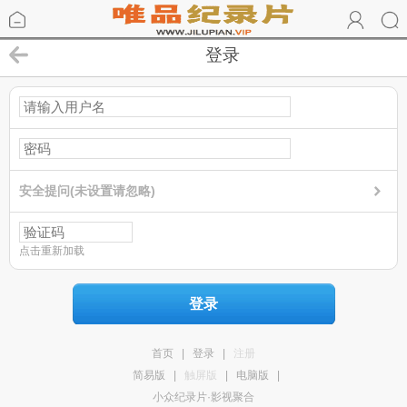
登录
安全提问(未设置请忽略)
点击重新加载
登录
首页
|
登录
|
注册
简易版
|
触屏版
|
电脑版
|
小众纪录片·影视聚合