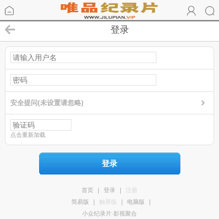
登录
安全提问(未设置请忽略)
点击重新加载
登录
首页
|
登录
|
注册
简易版
|
触屏版
|
电脑版
|
小众纪录片·影视聚合