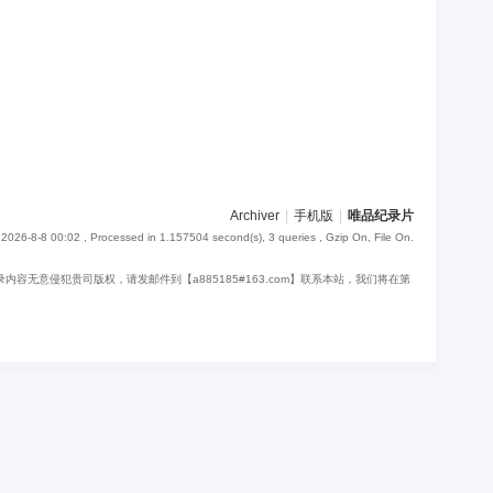
Archiver
|
手机版
|
唯品纪录片
2026-8-8 00:02
, Processed in 1.157504 second(s), 3 queries , Gzip On, File On.
意侵犯贵司版权，请发邮件到【a885185#163.com】联系本站，我们将在第