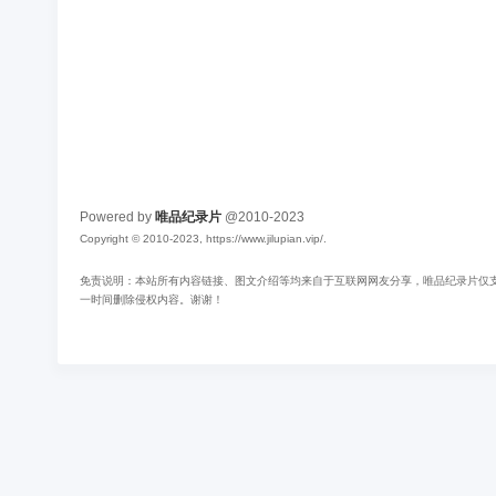
Powered by
唯品纪录片
@2010-2023
Copyright © 2010-2023, https://www.jilupian.vip/.
免责说明：本站所有内容链接、图文介绍等均来自于互联网网友分享，唯品纪录片仅支持
一时间删除侵权内容。谢谢！