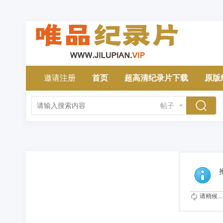
邀请注册
首页
超高清纪录片下载
原版
帖子
请稍候...