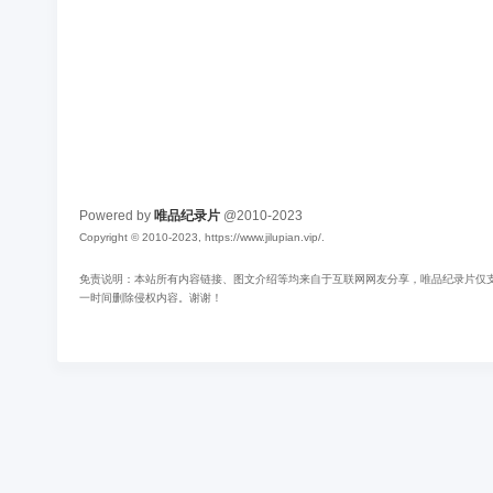
Powered by
唯品纪录片
@2010-2023
Copyright © 2010-2023, https://www.jilupian.vip/.
免责说明：本站所有内容链接、图文介绍等均来自于互联网网友分享，唯品纪录片仅支持
一时间删除侵权内容。谢谢！