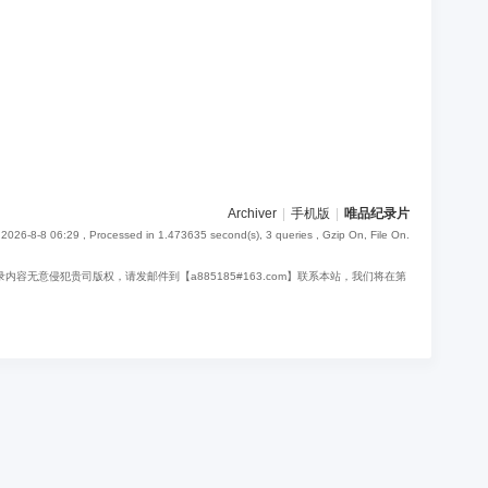
Archiver
|
手机版
|
唯品纪录片
2026-8-8 06:29
, Processed in 1.473635 second(s), 3 queries , Gzip On, File On.
意侵犯贵司版权，请发邮件到【a885185#163.com】联系本站，我们将在第