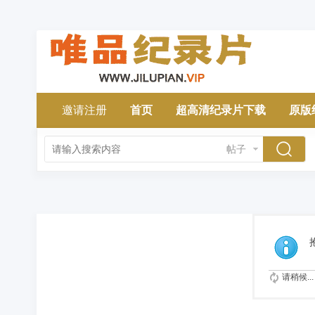
邀请注册
首页
超高清纪录片下载
原版
帖子
请稍候...