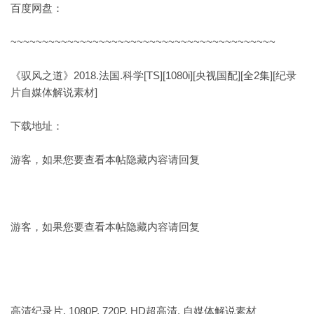
百度网盘：
~~~~~~~~~~~~~~~~~~~~~~~~~~~~~~~~~~~~~~~~~~
《驭风之道》2018.法国.科学[TS][1080i][央视国配][全2集][纪录
片自媒体解说素材]
下载地址：
游客，如果您要查看本帖隐藏内容请
回复
游客，如果您要查看本帖隐藏内容请
回复
高清纪录片, 1080P, 720P, HD超高清, 自媒体解说素材