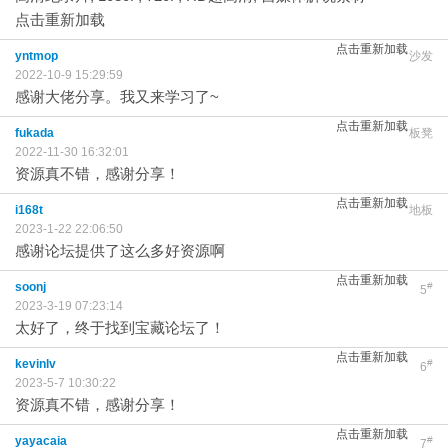
点击重新加载
点击重新加载
yntmop
沙发
2022-10-9 15:29:59
感谢大佬分享。我又来学习了~
点击重新加载
fukada
板凳
2022-11-30 16:32:01
资源真不错，感谢分享！
点击重新加载
i168t
地板
2023-1-22 22:06:50
感谢论坛提供了这么多好资源啊
点击重新加载
soonj
#
5
2023-3-19 07:23:14
太好了，终于找到宝藏论坛了！
点击重新加载
kevinlv
#
6
2023-5-7 10:30:22
资源真不错，感谢分享！
点击重新加载
yayacaia
#
7