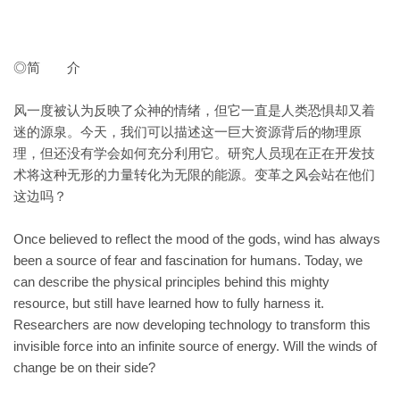
◎简 介
风一度被认为反映了众神的情绪，但它一直是人类恐惧却又着
迷的源泉。今天，我们可以描述这一巨大资源背后的物理原
理，但还没有学会如何充分利用它。研究人员现在正在开发技
术将这种无形的力量转化为无限的能源。变革之风会站在他们
这边吗？
Once believed to reflect the mood of the gods, wind has always
been a source of fear and fascination for humans. Today, we
can describe the physical principles behind this mighty
resource, but still have learned how to fully harness it.
Researchers are now developing technology to transform this
invisible force into an infinite source of energy. Will the winds of
change be on their side?