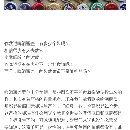
你数过啤酒瓶盖上有多少个齿吗？
相信很少有人去数它，
毕竟喝醉了的时候，
连啤酒瓶有多少都不一定能数清呢！
而且，啤酒瓶盖上的齿数难道不是随机的吗？
啤酒瓶盖看似十分简陋，那些凹凸不平的齿就像随便捏出来的
样，其实有着严格的数量规定。现在我们能看到的啤酒瓶盖，
那都是按照国际标准生产的，仔细数一数，全部都是21个齿。
这严格的标准有什么用呢？就算全世界的啤酒瓶口和瓶盖都是
一个标准生产的，可以随机配对，对我们来说也没什么意义。
要知道，这盖子可是一次性的，连重复利用的价值都没有，谁