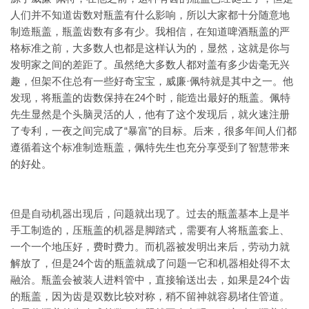
人们并不知道齿数对瓶盖有什么影响，所以大家都十分随意地
制造瓶盖，瓶盖齿数有多有少。我相信，在知道啤酒瓶盖的严
格标准之前，大多数人也都是这样认为的，显然，这就是你与
发明家之间的差距了。虽然绝大多数人都对盖有多少齿毫无兴
趣，但架不住总有一些好奇宝宝，威廉·佩特就是其中之一。他
发现，将瓶盖的齿数保持在24个时，能造出最好的瓶盖。佩特
先生显然是个头脑灵活的人，他有了这个发现后，就火速注册
了专利，一夜之间完成了“暴富”的目标。后来，很多年间人们都
遵循着这个标准制造瓶盖，佩特先生也充分享受到了智慧带来
的好处。
但是自动机器出现后，问题就出现了。过去的瓶盖基本上是半
手工制造的，压瓶盖的机器是脚踏式，需要有人将瓶盖套上、
一个一个地压好，费时费力。而机器被发明出来后，劳动力就
解放了，但是24个齿的瓶盖就成了问题一它和机器相处得不太
融洽。瓶盖会被装人进料管中，直接输送出去，如果是24个齿
的瓶盖，因为齿是双数比较对称，稍不留神就容易堵住管道。