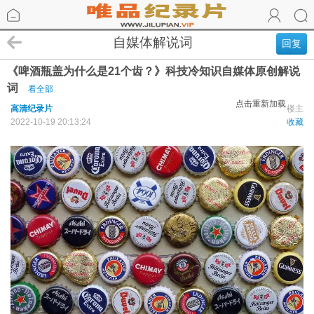
自媒体解说词
回复
《啤酒瓶盖为什么是21个齿？》科技冷知识自媒体原创解说
词
看全部
点击重新加载
高清纪录片
楼主
2022-10-19 20:13:24
收藏