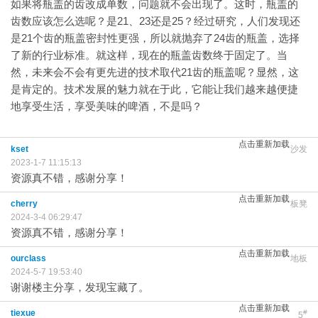
如果将瓶盖的齿改成单数，问题就不会出现了。这时，瓶盖的
齿数应该怎么选呢？是21、23还是25？经过研究，人们发现还
是21个齿的瓶盖密封性更强，所以就抛弃了24齿的瓶盖，选择
了新的行业标准。就这样，现在的瓶盖齿数终于固定了。当
然，未来会不会有更先进的技术取代21齿的瓶盖呢？显然，这
是肯定的。技术发展的魅力就在于此，它能让我们越来越便捷
地享受生活，享受美味的啤酒，不是吗？
点击重新加载
kset
沙发
2023-1-7 11:15:13
资源真不错，感谢分享！
点击重新加载
cherry
板凳
2024-3-4 06:29:47
资源真不错，感谢分享！
点击重新加载
ourclass
地板
2024-5-7 19:53:40
谢谢楼主分享，发现宝藏了。
点击重新加载
tiexue
#
5