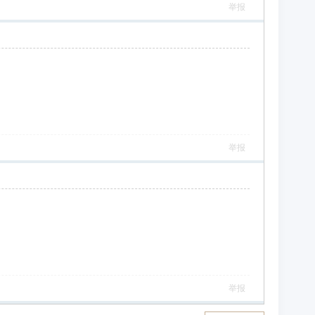
举报
举报
举报