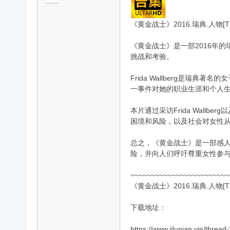
《黄金战士》2016.瑞典.人物[
《黄金战士》是一部2016年的瑞典
品
挑战和考验。
Frida Wallberg是
一事件对她的职业生涯和个人
本片通过采访Frida Wal
困境和风险，以及社会对女性
总之，《黄金战士》是一部感人至
纪
险，并向人们呼吁尊重女性参与体
~~~~~~~~~~~~~~~~~~~~~~~~
《黄金战士》2016.瑞典.人物[
下载地址：
https://www.jilupian.vip/thread