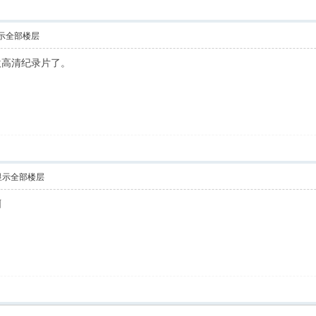
示全部楼层
欢高清纪录片了。
显示全部楼层
啊