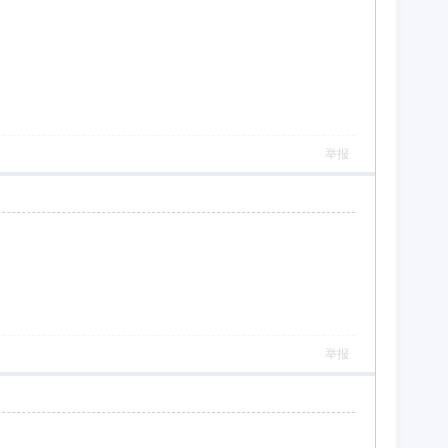
举报
举报