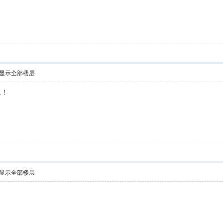
显示全部楼层
上！
显示全部楼层