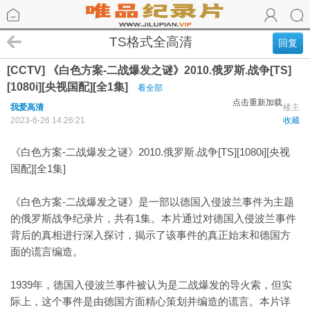
TS格式全高清
回复
[CCTV] 《白色方案-二战爆发之谜》2010.俄罗斯.战争[TS]
[1080i][央视国配][全1集]
看全部
点击重新加载
我爱高清
楼主
2023-6-26 14:26:21
收藏
《白色方案-二战爆发之谜》2010.俄罗斯.战争[TS][1080i][央视
国配][全1集]
《白色方案-二战爆发之谜》是一部以德国入侵波兰事件为主题
的俄罗斯战争纪录片，共有1集。本片通过对德国入侵波兰事件
背后的真相进行深入探讨，揭示了该事件的真正始末和德国方
面的谎言编造。
1939年，德国入侵波兰事件被认为是二战爆发的导火索，但实
际上，这个事件是由德国方面精心策划并编造的谎言。本片详