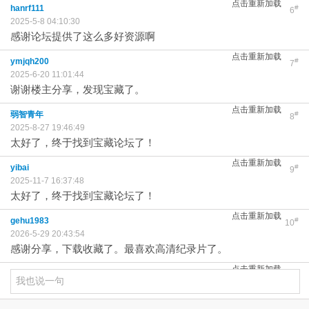
点击重新加载
hanrf111
#
6
2025-5-8 04:10:30
感谢论坛提供了这么多好资源啊
点击重新加载
ymjqh200
#
7
2025-6-20 11:01:44
谢谢楼主分享，发现宝藏了。
点击重新加载
弱智青年
#
8
2025-8-27 19:46:49
太好了，终于找到宝藏论坛了！
点击重新加载
yibai
#
9
2025-11-7 16:37:48
太好了，终于找到宝藏论坛了！
点击重新加载
gehu1983
#
10
2026-5-29 20:43:54
感谢分享，下载收藏了。最喜欢高清纪录片了。
点击重新加载