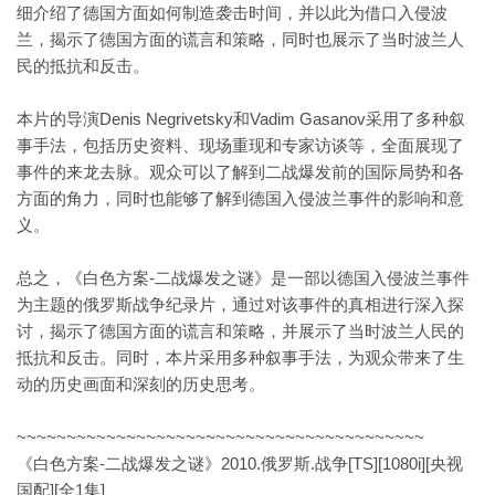
细介绍了德国方面如何制造袭击时间，并以此为借口入侵波
兰，揭示了德国方面的谎言和策略，同时也展示了当时波兰人
民的抵抗和反击。
本片的导演Denis Negrivetsky和Vadim Gasanov采用了多种叙
事手法，包括历史资料、现场重现和专家访谈等，全面展现了
事件的来龙去脉。观众可以了解到二战爆发前的国际局势和各
方面的角力，同时也能够了解到德国入侵波兰事件的影响和意
义。
总之，《白色方案-二战爆发之谜》是一部以德国入侵波兰事件
为主题的俄罗斯战争纪录片，通过对该事件的真相进行深入探
讨，揭示了德国方面的谎言和策略，并展示了当时波兰人民的
抵抗和反击。同时，本片采用多种叙事手法，为观众带来了生
动的历史画面和深刻的历史思考。
~~~~~~~~~~~~~~~~~~~~~~~~~~~~~~~~~~~~~~~~~
《白色方案-二战爆发之谜》2010.俄罗斯.战争[TS][1080i][央视
国配][全1集]