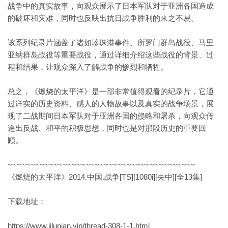
战争中的真实故事，向观众展示了日本军队对于亚洲各国造成
的破坏和灾难，同时也反映出抗日战争胜利的来之不易。
该系列纪录片涵盖了诸如珍珠港事件、所罗门群岛战役、马里
亚纳群岛战役等重要战役，通过详细介绍这些战役的背景、过
程和结果，让观众深入了解战争的惨烈和牺牲。
总之，《燃烧的太平洋》是一部非常值得观看的纪录片，它通
过详实的历史资料、感人的人物故事以及真实的战争场景，展
现了二战期间日本军队对于亚洲各国的侵略和屠杀，向观众传
递出反战、和平的积极思想，同时也是对那段历史的重要回
顾。
~~~~~~~~~~~~~~~~~~~~~~~~~~~~~~~~~~~~~~~~~
《燃烧的太平洋》2014.中国.战争[TS][1080i][央中][全13集]
下载地址：
https://www.jilupian.vip/thread-308-1-1.html