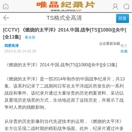
TS格式全高清
回复
[CCTV] 《燃烧的太平洋》2014.中国.战争[TS][1080i][央中]
[全13集]
看全部
点击重新加载
我爱高清
楼主
2023-6-26 14:32:30
收藏
《燃烧的太平洋》2014.中国.战争[TS][1080i][央中][全13集]
《燃烧的太平洋》是一部2014年制作的中国战争纪录片，共13
集。该系列记录了二战期间日军在太平洋战区所发生的一系列
战役和事件。该纪录片通过大量珍贵的历史档案资料、采访以
及重现历史场景的方式，生动地还原了这段历史，并展示了战
争对人类的残酷影响。
从珍贵的历史影像到当代先进技术的运用，《燃烧的太平洋》
全方位呈现二战时期的精彩战争场面。此外，纪录片通过许多