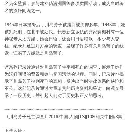
名为金璧辉，参与建立伪满洲国等多项卖国活动，成为当时著
名的汉奸间谍之一。
1945年日本投降后，川岛芳子被捕并被关押多年。1948年，她
被判死刑，在北平被处决。长春新立城镇的齐家窝棚村有一位
神秘老太太方姥，她会日语，还会用日语唱歌，很少与人交
往。纪录片通过对方姥的调查，发现了许多有关川岛芳子的线
索，证实了方姥就是川岛芳子。
该系列纪录片通过对川岛芳子生平和死亡的调查，展示了她作
为汉奸间谍的背景和参与卖国活动的过程。同时，纪录片也揭
示了川岛芳子被判死刑的真相，反映出当时法律体系的缺陷和
不公。这部纪录片通过大量珍贵的历史资料和采访，向观众展
示了一段历史，并引起人们对于历史和正义的思考。
~~~~~~~~~~~~~~~~~~~~~~~~~~~~~~~~~~~~~~~~~
《川岛芳子死亡调查》2016.中国.人物[TS][1080i][央中][全3集]
下载地址：