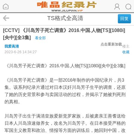
TS格式全高清
回复
[CCTV] 《川岛芳子死亡调查》2016.中国.人物[TS][1080i]
[央中][全3集]
看全部
点击重新加载
我爱高清
楼主
2023-6-26 14:34:27
收藏
《川岛芳子死亡调查》2016.中国.人物[TS][1080i][央中][全3集]
《川岛芳子死亡调查》是一部2016年制作的中国纪录片，共3
集。该系列纪录片通过对日本汉奸川岛芳子生平的调查，还原
了她的历史背景和参与卖国活动的过程，并揭示了她被判死刑
的真相。
川岛芳子出生于满清皇族爱新觉罗家族，后被肃亲王善耆送给
日本人川岛浪速做养女，改名为川岛芳子。在日本接受严格的
军国主义教育和政治、情报等方面的训练后，她回到中国，改