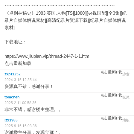
~~~~~~~~~~~~~~~~~~~~~~~~~~~~~~~~~~~~~~~~~
《卓别林秘史》1983.英国.人物[TS][1080i][央视国配][全3集][纪
录片自媒体解说素材][高清纪录片资源下载][纪录片自媒体解说
素材]
下载地址：
https://www.jilupian.vip/thread-2447-1-1.html
点击重新加载
点击重新加载
zxp11252
沙发
2024-3-15 12:35:44
资源真不错，感谢分享！
点击重新加载
tomchen
板凳
2025-2-11 00:58:35
非常不错，感谢楼主整理。。
点击重新加载
lzx1983
地板
2025-9-15 15:03:36
谢谢楼主分享，发现宝藏了。