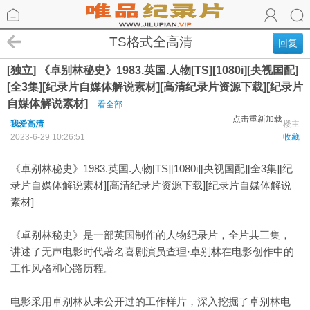
TS格式全高清
回复
[独立] 《卓别林秘史》1983.英国.人物[TS][1080i][央视国配]
[全3集][纪录片自媒体解说素材][高清纪录片资源下载][纪录片
自媒体解说素材]
看全部
点击重新加载
我爱高清
楼主
2023-6-29 10:26:51
收藏
《卓别林秘史》1983.英国.人物[TS][1080i][央视国配][全3集][纪
录片自媒体解说素材][高清纪录片资源下载][纪录片自媒体解说
素材]
《卓别林秘史》是一部英国制作的人物纪录片，全片共三集，
讲述了无声电影时代著名喜剧演员查理·卓别林在电影创作中的
工作风格和心路历程。
电影采用卓别林从未公开过的工作样片，深入挖掘了卓别林电