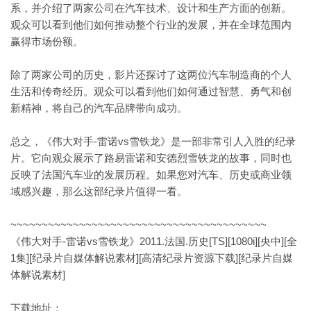
系，并介绍了两家公司在汽车技术、设计和生产方面的创新。
观众可以看到他们如何推动整个行业的发展，并在全球范围内
赢得市场份额。
除了两家公司的历史，影片还探讨了这两位汽车制造商的个人
生活和传奇经历。观众可以看到他们如何通过智慧、勇气和创
新精神，将自己的汽车品牌带向成功。
总之，《伟大对手-雷诺vs雪铁龙》是一部非常引人入胜的纪录
片。它向观众展示了路易雷诺和安德烈雪铁龙的故事，同时也
反映了法国汽车业的发展历程。如果您对汽车、历史或商业领
域感兴趣，那么这部纪录片值得一看。
~~~~~~~~~~~~~~~~~~~~~~~~~~~~~~~~~~~~~~~~~
《伟大对手-雷诺vs雪铁龙》2011.法国.历史[TS][1080i][央中][全
1集][纪录片自媒体解说素材][高清纪录片资源下载][纪录片自媒
体解说素材]
下载地址：