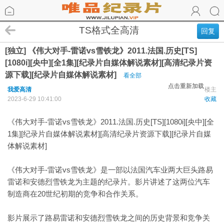
TS格式全高清
回复
[独立] 《伟大对手-雷诺vs雪铁龙》2011.法国.历史[TS]
[1080i][央中][全1集][纪录片自媒体解说素材][高清纪录片资
源下载][纪录片自媒体解说素材]
看全部
点击重新加载
我爱高清
楼主
2023-6-29 10:41:00
收藏
《伟大对手-雷诺vs雪铁龙》2011.法国.历史[TS][1080i][央中][全
1集][纪录片自媒体解说素材][高清纪录片资源下载][纪录片自媒
体解说素材]
《伟大对手-雷诺vs雪铁龙》是一部以法国汽车业两大巨头路易
雷诺和安德烈雪铁龙为主题的纪录片。影片讲述了这两位汽车
制造商在20世纪初期的竞争和合作关系。
影片展示了路易雷诺和安德烈雪铁龙之间的历史背景和竞争关