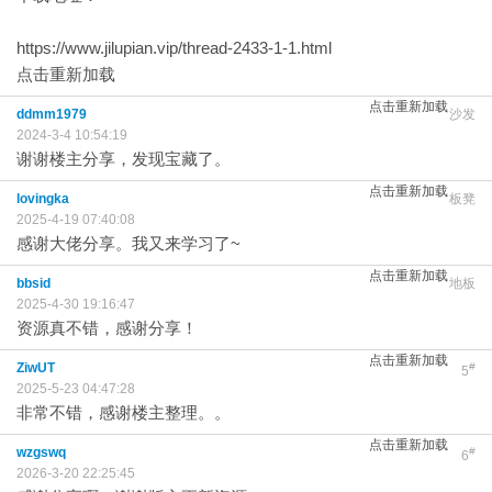
https://www.jilupian.vip/thread-2433-1-1.html
点击重新加载
点击重新加载
ddmm1979
沙发
2024-3-4 10:54:19
谢谢楼主分享，发现宝藏了。
点击重新加载
lovingka
板凳
2025-4-19 07:40:08
感谢大佬分享。我又来学习了~
点击重新加载
bbsid
地板
2025-4-30 19:16:47
资源真不错，感谢分享！
点击重新加载
ZiwUT
#
5
2025-5-23 04:47:28
非常不错，感谢楼主整理。。
点击重新加载
wzgswq
#
6
2026-3-20 22:25:45