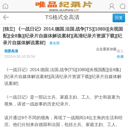
TS格式全高清
回复
[独立] 《一战日记》2014.德国.法国.战争[TS][1080i][央视国
配][全8集][纪录片自媒体解说素材][高清纪录片资源下载][纪
录片自媒体解说素材]
看全部
点击重新加载
我爱高清
楼主
2023-6-30 10:35:54
收藏
《一战日记》2014.德国.法国.战争[TS][1080i][央视国配][全8集]
[纪录片自媒体解说素材][高清纪录片资源下载][纪录片自媒体解
说素材]
《一战日记》是一部以士兵、家庭主妇、工人、护士和孩童为
视角，讲述一战故事的历史纪录片。
该片通过8个不同的视角，再现了一战期间14位主角的生活和经
历。他们分别来自德国和法国，包括士兵、家庭主妇、工人、