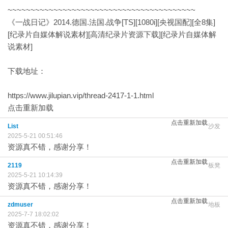
~~~~~~~~~~~~~~~~~~~~~~~~~~~~~~~~~~~~~~~~~
《一战日记》2014.德国.法国.战争[TS][1080i][央视国配][全8集]
[纪录片自媒体解说素材][高清纪录片资源下载][纪录片自媒体解
说素材]
下载地址：
https://www.jilupian.vip/thread-2417-1-1.html
点击重新加载
点击重新加载
List
沙发
2025-5-21 00:51:46
资源真不错，感谢分享！
点击重新加载
2119
板凳
2025-5-21 10:14:39
资源真不错，感谢分享！
点击重新加载
zdmuser
地板
2025-7-7 18:02:02
资源真不错，感谢分享！