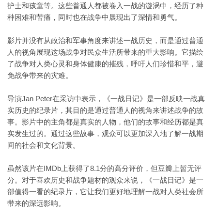
护士和孩童等。这些普通人都被卷入一战的漩涡中，经历了种
种困难和苦痛，同时也在战争中展现出了深情和勇气。
影片并没有从政治和军事角度来讲述一战历史，而是通过普通
人的视角展现这场战争对民众生活所带来的重大影响。它描绘
了战争对人类心灵和身体健康的摧残，呼吁人们珍惜和平，避
免战争带来的灾难。
导演Jan Peter在采访中表示，《一战日记》是一部反映一战真
实历史的纪录片，其目的是通过普通人的视角来讲述战争的故
事。影片中的主角都是真实的人物，他们的故事和经历都是真
实发生过的。通过这些故事，观众可以更加深入地了解一战期
间的社会和文化背景。
虽然该片在IMDb上获得了8.1分的高分评价，但豆瓣上暂无评
分。对于喜欢历史和战争题材的观众来说，《一战日记》是一
部值得一看的纪录片，它让我们更好地理解一战对人类社会所
带来的深远影响。