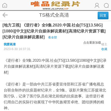
TS格式全高清
回复
[地方卫视] 《逆行者》全9集.2020.中国.社会[TS][13.58G]
[1080i][中文][纪录片自媒体解说素材][高清纪录片资源下载]
[纪录片自媒体解说素材]
看全部
点击重新加载
我爱高清
楼主
2023-6-30 16:37:31
收藏
《逆行者》全9集.2020.中国.社会[TS][13.58G][1080i][中文][纪录
片自媒体解说素材][高清纪录片资源下载][纪录片自媒体解说素
材]
《逆行者》是一部由中共江苏省委宣传部和江苏省广播电视总
台联合制作的抗疫题材纪录片，全9集。该影片聚焦江苏援湖北
医疗队，记录了医疗队员在湖北前线的抗疫故事。这些逆行者
们用自己的实际行动展现了中华民族艰苦卓绝、团结拼搏的精
神。