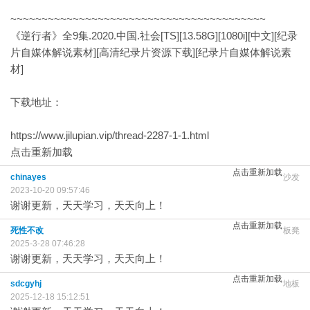
~~~~~~~~~~~~~~~~~~~~~~~~~~~~~~~~~~~~~~~~~
《逆行者》全9集.2020.中国.社会[TS][13.58G][1080i][中文][纪录
片自媒体解说素材][高清纪录片资源下载][纪录片自媒体解说素
材]
下载地址：
https://www.jilupian.vip/thread-2287-1-1.html
点击重新加载
点击重新加载
chinayes
沙发
2023-10-20 09:57:46
谢谢更新，天天学习，天天向上！
点击重新加载
死性不改
板凳
2025-3-28 07:46:28
谢谢更新，天天学习，天天向上！
点击重新加载
sdcgyhj
地板
2025-12-18 15:12:51