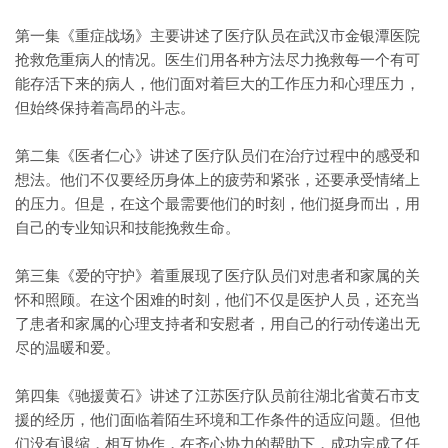
第一集《重症战场》主要讲述了医疗队员在武汉市金银潭医院
抢救危重病人的情况。医生们用各种方法尽力挽救每一个有可
能存活下来的病人，他们面对着巨大的工作压力和心理压力，
但始终保持着高昂的斗志。
第二集《医者仁心》讲述了医疗队员们在治疗过程中的感受和
想法。他们不仅要经历身体上的疲劳和紧张，还要承受情绪上
的压力。但是，在这个最需要他们的时刻，他们挺身而出，用
自己的专业知识和技能挽救生命。
第三集《爱的守护》着重展现了医疗队员们对患者和家属的关
怀和照顾。在这个困难的时刻，他们不仅是医护人员，还充当
了患者和家属的心理支持者和安慰者，用自己的行动传递出无
尽的温暖和爱。
第四集《驰援黄石》讲述了江苏医疗队员前往湖北省黄石市支
援的经历，他们面临着陌生环境和工作条件的适应问题。但他
们没有退缩，相互协作，在齐心协力的帮助下，成功完成了任