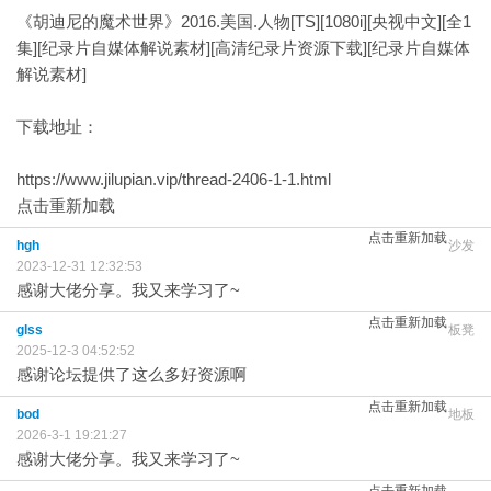
《胡迪尼的魔术世界》2016.美国.人物[TS][1080i][央视中文][全1
集][纪录片自媒体解说素材][高清纪录片资源下载][纪录片自媒体
解说素材]
下载地址：
https://www.jilupian.vip/thread-2406-1-1.html
点击重新加载
点击重新加载
hgh
沙发
2023-12-31 12:32:53
感谢大佬分享。我又来学习了~
点击重新加载
glss
板凳
2025-12-3 04:52:52
感谢论坛提供了这么多好资源啊
点击重新加载
bod
地板
2026-3-1 19:21:27
感谢大佬分享。我又来学习了~