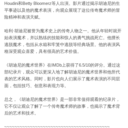
Houdini和Betty Bloomerz等人出演。影片通过揭示胡迪尼的生
平事迹以及他的魔术表演，向观众展现了这位传奇魔术师的冒
险精神和表演天赋。
哈利·胡迪尼被誉为魔术史上的传奇人物之一。他从年轻时就开
始表演魔术，并以熟练的技能和惊人的勇气挑战死亡。他擅长
逃脱魔术，包括从水箱和牢笼中逃脱等经典场景。他的表演风
格深受观众喜爱，具有很高的艺术价值。
《胡迪尼的魔术世界》在IMDb上获得了6.5/10的评分。通过这
部纪录片，观众可以更深入地了解胡迪尼的魔术世界和他所代
表的艺术风格。同时，影片也向人们展示了魔术表演的不同层
面，包括技巧、创意和表现力等。
总之，《胡迪尼的魔术世界》是一部非常值得观看的纪录片，
它不仅让观众了解了一个传奇魔术师的故事，也揭示了魔术背
后的艺术和技术。
~~~~~~~~~~~~~~~~~~~~~~~~~~~~~~~~~~~~~~~~~