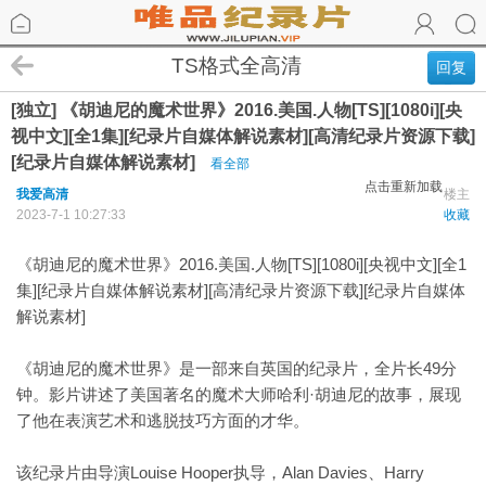
TS格式全高清
回复
[独立] 《胡迪尼的魔术世界》2016.美国.人物[TS][1080i][央
视中文][全1集][纪录片自媒体解说素材][高清纪录片资源下载]
[纪录片自媒体解说素材]
看全部
点击重新加载
我爱高清
楼主
2023-7-1 10:27:33
收藏
《胡迪尼的魔术世界》2016.美国.人物[TS][1080i][央视中文][全1
集][纪录片自媒体解说素材][高清纪录片资源下载][纪录片自媒体
解说素材]
《胡迪尼的魔术世界》是一部来自英国的纪录片，全片长49分
钟。影片讲述了美国著名的魔术大师哈利·胡迪尼的故事，展现
了他在表演艺术和逃脱技巧方面的才华。
该纪录片由导演Louise Hooper执导，Alan Davies、Harry