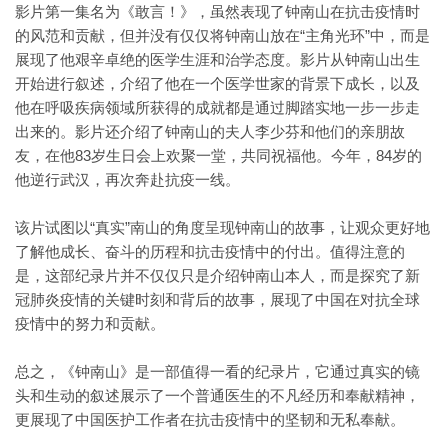
影片第一集名为《敢言！》，虽然表现了钟南山在抗击疫情时
的风范和贡献，但并没有仅仅将钟南山放在“主角光环”中，而是
展现了他艰辛卓绝的医学生涯和治学态度。影片从钟南山出生
开始进行叙述，介绍了他在一个医学世家的背景下成长，以及
他在呼吸疾病领域所获得的成就都是通过脚踏实地一步一步走
出来的。影片还介绍了钟南山的夫人李少芬和他们的亲朋故
友，在他83岁生日会上欢聚一堂，共同祝福他。今年，84岁的
他逆行武汉，再次奔赴抗疫一线。
该片试图以“真实”南山的角度呈现钟南山的故事，让观众更好地
了解他成长、奋斗的历程和抗击疫情中的付出。值得注意的
是，这部纪录片并不仅仅只是介绍钟南山本人，而是探究了新
冠肺炎疫情的关键时刻和背后的故事，展现了中国在对抗全球
疫情中的努力和贡献。
总之，《钟南山》是一部值得一看的纪录片，它通过真实的镜
头和生动的叙述展示了一个普通医生的不凡经历和奉献精神，
更展现了中国医护工作者在抗击疫情中的坚韧和无私奉献。