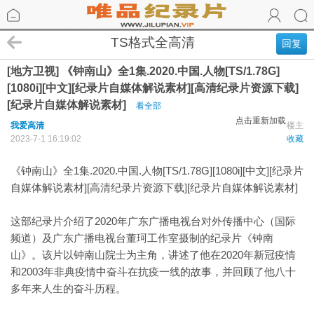
TS格式全高清
回复
[地方卫视] 《钟南山》全1集.2020.中国.人物[TS/1.78G]
[1080i][中文][纪录片自媒体解说素材][高清纪录片资源下载]
[纪录片自媒体解说素材]
看全部
点击重新加载
我爱高清
楼主
2023-7-1 16:19:02
收藏
《钟南山》全1集.2020.中国.人物[TS/1.78G][1080i][中文][纪录片
自媒体解说素材][高清纪录片资源下载][纪录片自媒体解说素材]
这部纪录片介绍了2020年广东广播电视台对外传播中心（国际
频道）及广东广播电视台董珂工作室摄制的纪录片《钟南
山》。该片以钟南山院士为主角，讲述了他在2020年新冠疫情
和2003年非典疫情中奋斗在抗疫一线的故事，并回顾了他八十
多年来人生的奋斗历程。