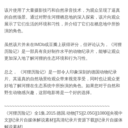
该片使用了大量摄影技巧和自然录音技术，为观众呈现了逼真
的自然场景。通过对野生河狸栖息地的深入探索，该片向观众
展示了它们生活的环境和习性，并介绍了它们在栖息地中所扮
演的角色。
虽然该片并未在IMDb或豆瓣上获得评分，但评论认为，《河狸
历险记》是一部具有良好制作水平的动物纪录片，能够让观众
更加深入地了解河狸的生态环境和行为习性。
总之， 《河狸历险记》是一部令人印象深刻的德国动物纪录
片。其逼真的自然场景给观众带来视觉享受，同时也让观众更
好地了解河狸在生态系统中所扮演的角色。如果您对于自然和
野生动物感兴趣，这部电影将是一个好的选择。
~~~~~~~~~~~~~~~~~~~~~~~~~~~~~~~~~~~~~~~~~
《河狸历险记》全1集.2015.德国.动物[TS][2.05G][1080i][央视中
文][纪录片自媒体解说素材][高清纪录片资源下载][纪录片自媒体
解说素材]