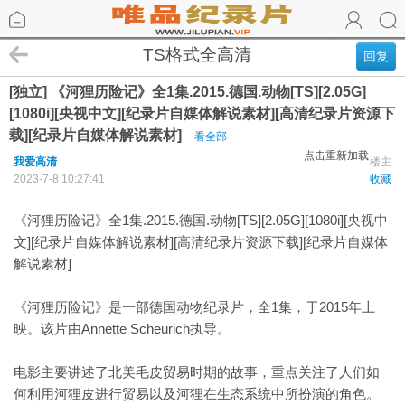
TS格式全高清
回复
[独立] 《河狸历险记》全1集.2015.德国.动物[TS][2.05G]
[1080i][央视中文][纪录片自媒体解说素材][高清纪录片资源下
载][纪录片自媒体解说素材]
看全部
点击重新加载
我爱高清
楼主
2023-7-8 10:27:41
收藏
《河狸历险记》全1集.2015.德国.动物[TS][2.05G][1080i][央视中
文][纪录片自媒体解说素材][高清纪录片资源下载][纪录片自媒体
解说素材]
《河狸历险记》是一部德国动物纪录片，全1集，于2015年上
映。该片由Annette Scheurich执导。
电影主要讲述了北美毛皮贸易时期的故事，重点关注了人们如
何利用河狸皮进行贸易以及河狸在生态系统中所扮演的角色。