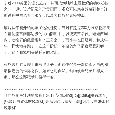
了近2000英里的漫长旅行，从而成为地球上最壮观的动物迁徙
之一。通过该片记录的珍贵画面，观众可以亲身领略到整个迁
徙过程中的危险与艰辛，以及大自然的鬼斧神工。
该片从年初开始记录了这次迁徙，当时有超过200万只动物聚集
在塞伦盖蒂南部边缘的火山阴影中，以便繁殖后代。短短两周
内，动物群的数量增加了三分之一，而小牛也已经可以和成年
牛一样快地奔跑了。在这个阶段，年轻的角马最容易受到狮
子、豹子和鬣狗等猎捕者的攻击。
虽然该片在豆瓣上未获得评分，但它仍然是一部探索大自然和
动物迁徙的难得之作。如果您对自然、动物或者纪录片感兴
趣，那么这部纪录片值得一看。
~~~~~~~~~~~~~~~~~~~~~~~~~~~~~~~~~~~~~~~~~
《自然界最壮观的旅程》2013.英国.动物[TS][1080i][央视国配]
[纪录片自媒体解说素材][高清纪录片资源下载][纪录片自媒体解
说素材]