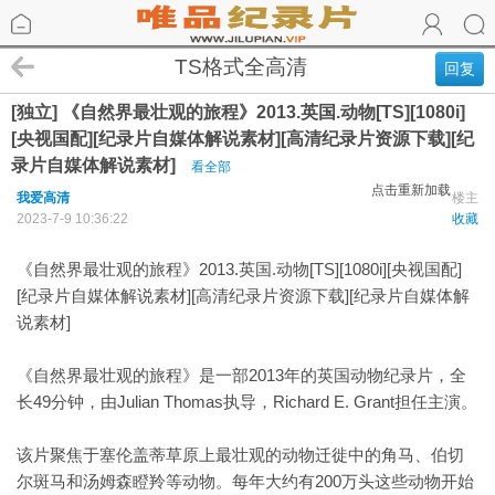
TS格式全高清
回复
[独立] 《自然界最壮观的旅程》2013.英国.动物[TS][1080i]
[央视国配][纪录片自媒体解说素材][高清纪录片资源下载][纪
录片自媒体解说素材]
看全部
点击重新加载
我爱高清
楼主
2023-7-9 10:36:22
收藏
《自然界最壮观的旅程》2013.英国.动物[TS][1080i][央视国配]
[纪录片自媒体解说素材][高清纪录片资源下载][纪录片自媒体解
说素材]
《自然界最壮观的旅程》是一部2013年的英国动物纪录片，全
长49分钟，由Julian Thomas执导，Richard E. Grant担任主演。
该片聚焦于塞伦盖蒂草原上最壮观的动物迁徙中的角马、伯切
尔斑马和汤姆森瞪羚等动物。每年大约有200万头这些动物开始