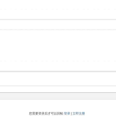
您需要登录后才可以回帖
登录
|
立即注册