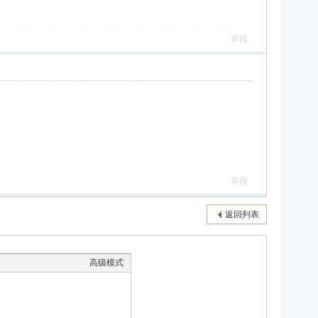
举报
举报
返回列表
高级模式