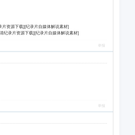
高清纪录片资源下载][纪录片自媒体解说素材]
材][高清纪录片资源下载][纪录片自媒体解说素材]
举报
举报