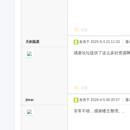
回复
天刹孤星
发表于 2025-5-3 22:11:33
|
显
感谢论坛提供了这么多好资源
回复
jimar
发表于 2026-4-5 00:35:57
|
显
非常不错，感谢楼主整理。。