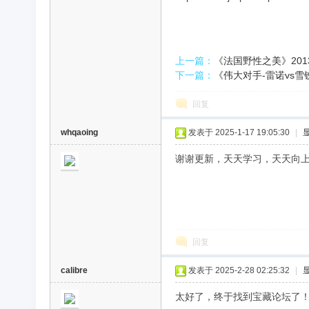
录
上一篇：
《法国野性之美》2013
下一篇：
《伟大对手-雷诺vs雪铁
回复
whqaoing
发表于 2025-1-17 19:05:30
|
谢谢更新，天天学习，天天向
片
回复
calibre
发表于 2025-2-28 02:25:32
|
太好了，终于找到宝藏论坛了