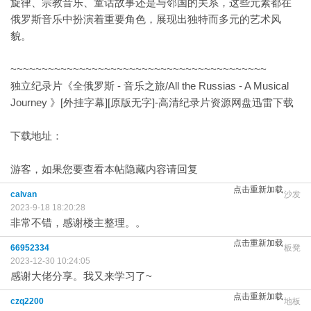
旋律、宗教音乐、童话故事还是与邻国的关系，这些元素都在
俄罗斯音乐中扮演着重要角色，展现出独特而多元的艺术风
貌。
~~~~~~~~~~~~~~~~~~~~~~~~~~~~~~~~~~~~~~~~~
独立纪录片《全俄罗斯 - 音乐之旅/All the Russias - A Musical
Journey 》[外挂字幕][原版无字]-高清纪录片资源网盘迅雷下载
下载地址：
游客，如果您要查看本帖隐藏内容请
回复
点击重新加载
calvan
沙发
2023-9-18 18:20:28
非常不错，感谢楼主整理。。
点击重新加载
66952334
板凳
2023-12-30 10:24:05
感谢大佬分享。我又来学习了~
点击重新加载
czq2200
地板