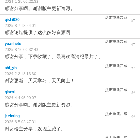
2024-1-25 02:22:32
感谢分享啊。谢谢版主更新资源。
点击重新加载
qishi030
#
5
2025-8-7 18:24:01
感谢论坛提供了这么多好资源啊
点击重新加载
yuanhote
#
6
2025-8-10 02:32:43
感谢分享，下载收藏了。最喜欢高清纪录片了。
点击重新加载
shi_yh
#
7
2026-2-2 18:13:30
谢谢更新，天天学习，天天向上！
点击重新加载
qianxl
#
8
2026-4-4 05:09:07
感谢分享啊。谢谢版主更新资源。
点击重新加载
jackxing
#
9
2026-6-5 03:47:31
谢谢楼主分享，发现宝藏了。
点击重新加载