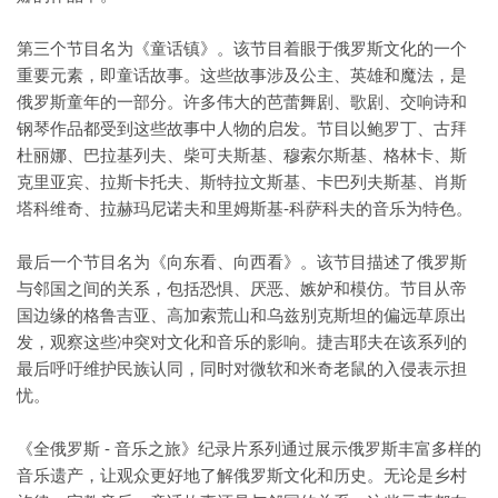
第三个节目名为《童话镇》。该节目着眼于俄罗斯文化的一个
重要元素，即童话故事。这些故事涉及公主、英雄和魔法，是
俄罗斯童年的一部分。许多伟大的芭蕾舞剧、歌剧、交响诗和
钢琴作品都受到这些故事中人物的启发。节目以鲍罗丁、古拜
杜丽娜、巴拉基列夫、柴可夫斯基、穆索尔斯基、格林卡、斯
克里亚宾、拉斯卡托夫、斯特拉文斯基、卡巴列夫斯基、肖斯
塔科维奇、拉赫玛尼诺夫和里姆斯基-科萨科夫的音乐为特色。
最后一个节目名为《向东看、向西看》。该节目描述了俄罗斯
与邻国之间的关系，包括恐惧、厌恶、嫉妒和模仿。节目从帝
国边缘的格鲁吉亚、高加索荒山和乌兹别克斯坦的偏远草原出
发，观察这些冲突对文化和音乐的影响。捷吉耶夫在该系列的
最后呼吁维护民族认同，同时对微软和米奇老鼠的入侵表示担
忧。
《全俄罗斯 - 音乐之旅》纪录片系列通过展示俄罗斯丰富多样的
音乐遗产，让观众更好地了解俄罗斯文化和历史。无论是乡村