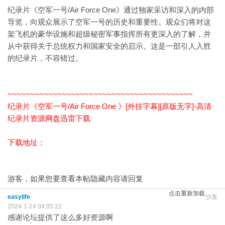
纪录片《空军一号/Air Force One》通过独家采访和深入的内部
导览，向观众展示了空军一号的历史和重要性。观众们将对这
架飞机的豪华设施和超级秘密军事指挥所有更深入的了解，并
从中获得关于总统权力和国家安全的启示。这是一部引人入胜
的纪录片，不容错过。
~~~~~~~~~~~~~~~~~~~~~~~~~~~~~~~~~~~~~~~~~
纪录片《空军一号/Air Force One 》[外挂字幕][原版无字]-高清
纪录片资源网盘迅雷下载
下载地址：
游客，如果您要查看本帖隐藏内容请
回复
点击重新加载
easylife
沙发
2024-1-24 04:05:22
感谢论坛提供了这么多好资源啊