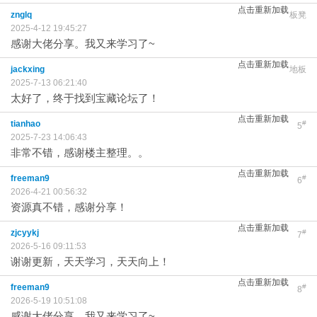
点击重新加载
znglq
板凳
2025-4-12 19:45:27
感谢大佬分享。我又来学习了~
点击重新加载
jackxing
地板
2025-7-13 06:21:40
太好了，终于找到宝藏论坛了！
点击重新加载
tianhao
#
5
2025-7-23 14:06:43
非常不错，感谢楼主整理。。
点击重新加载
freeman9
#
6
2026-4-21 00:56:32
资源真不错，感谢分享！
点击重新加载
zjcyykj
#
7
2026-5-16 09:11:53
谢谢更新，天天学习，天天向上！
点击重新加载
freeman9
#
8
2026-5-19 10:51:08
感谢大佬分享。我又来学习了~