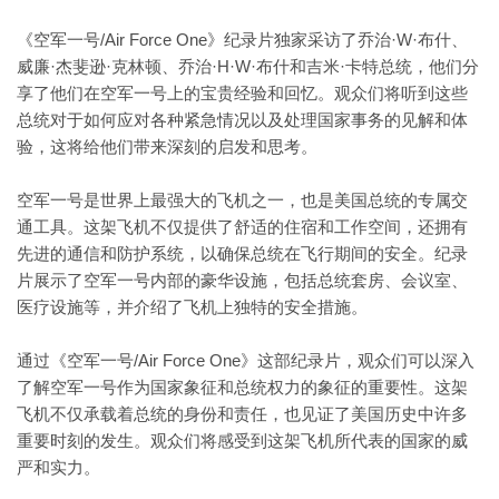
《空军一号/Air Force One》纪录片独家采访了乔治·W·布什、
威廉·杰斐逊·克林顿、乔治·H·W·布什和吉米·卡特总统，他们分
享了他们在空军一号上的宝贵经验和回忆。观众们将听到这些
总统对于如何应对各种紧急情况以及处理国家事务的见解和体
验，这将给他们带来深刻的启发和思考。
空军一号是世界上最强大的飞机之一，也是美国总统的专属交
通工具。这架飞机不仅提供了舒适的住宿和工作空间，还拥有
先进的通信和防护系统，以确保总统在飞行期间的安全。纪录
片展示了空军一号内部的豪华设施，包括总统套房、会议室、
医疗设施等，并介绍了飞机上独特的安全措施。
通过《空军一号/Air Force One》这部纪录片，观众们可以深入
了解空军一号作为国家象征和总统权力的象征的重要性。这架
飞机不仅承载着总统的身份和责任，也见证了美国历史中许多
重要时刻的发生。观众们将感受到这架飞机所代表的国家的威
严和实力。