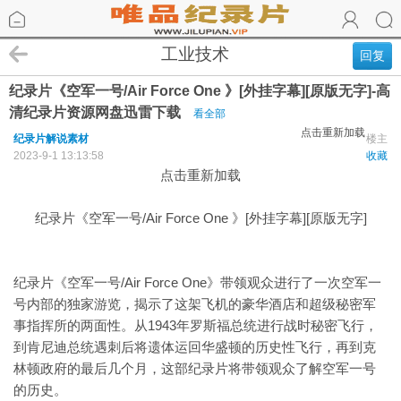
工业技术
回复
纪录片《空军一号/Air Force One 》[外挂字幕][原版无字]-高
清纪录片资源网盘迅雷下载
看全部
点击重新加载
纪录片解说素材
楼主
2023-9-1 13:13:58
收藏
点击重新加载
纪录片《空军一号/Air Force One 》[外挂字幕][原版无字]
纪录片《空军一号/Air Force One》带领观众进行了一次空军一
号内部的独家游览，揭示了这架飞机的豪华酒店和超级秘密军
事指挥所的两面性。从1943年罗斯福总统进行战时秘密飞行，
到肯尼迪总统遇刺后将遗体运回华盛顿的历史性飞行，再到克
林顿政府的最后几个月，这部纪录片将带领观众了解空军一号
的历史。