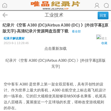
工业技术
回复
纪录片《空客 A380 (DC)/Airbus A380 (DC) 》[外挂字幕][原
版无字]-高清纪录片资源网盘迅雷下载
看全部
纪录片解说素材
楼主
2023-9-1 13:28:46
收藏
点击重新加载
纪录片《空客 A380 (DC)/Airbus A380 (DC) 》[外挂字幕][原版
无字]
空中客车 A380 是世界上第一架全双层客机，具有开创性的设
计。作为世界上最大的客机，A380 在航空史上标志着飞机设计
的一场革命。它的巨大规模使其能够容纳500多名乘客，机尾高
达八层楼高，翼展接近一个足球场的长度，堪称改变游戏规则
的存在。