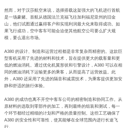
然而，对于汉莎航空来说，选择搭载这架强大的飞机进行首航
是一场豪赌。首航从德国法兰克福飞往加利福尼亚州的旧金
山，他们试图通过赢得客户和实现利润最大化来取得成功。如
果飞行成功，空中客车可能会迫使其他航空公司要么扩大规
模，要么退出市场。
A380 的设计、制造和运营过程都是非常复杂而精密的。这款巨
型客机采用了先进的材料和技术，旨在提供更大的载客量和更
低的燃油消耗。通过优化机翼形状和引擎设计，A380 可以在相
同的燃油消耗下运输更多的乘客，从而提高了运营效益。此
外，A380 还采用了先进的隔音和减震技术，为乘客提供更加安
静和舒适的旅行体验。
A380 的成功也离不开空中客车公司的精密制造和协同工作。从
原材料的选取到零部件的加工，再到最终的组装和测试，每一
个环节都经过精细的计划和严格的质量控制。这些工艺确保了
A380 的安全性和可靠性，使其能够在全球范围内进行长途飞
行。