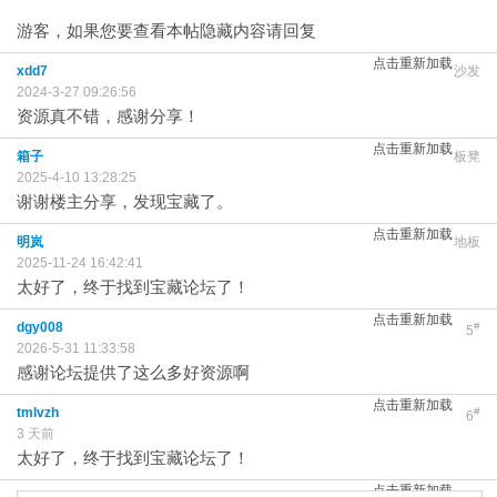
游客，如果您要查看本帖隐藏内容请
回复
点击重新加载
xdd7
沙发
2024-3-27 09:26:56
资源真不错，感谢分享！
点击重新加载
箱子
板凳
2025-4-10 13:28:25
谢谢楼主分享，发现宝藏了。
点击重新加载
明岚
地板
2025-11-24 16:42:41
太好了，终于找到宝藏论坛了！
点击重新加载
dgy008
#
5
2026-5-31 11:33:58
感谢论坛提供了这么多好资源啊
点击重新加载
tmlvzh
#
6
3 天前
太好了，终于找到宝藏论坛了！
点击重新加载