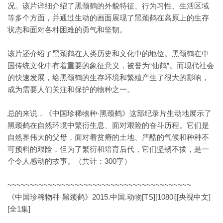
况。该片详细介绍了黑颈鹤的外貌特征、行为习性、生活区域
等多个方面，并通过生动的画面展现了黑颈鹤在高原上的生存
状态和面对各种困难的勇气和坚韧。
该片还介绍了黑颈鹤在人类历史和文化中的地位。黑颈鹤在中
国传统文化中有着重要的象征意义，被誉为“仙鹤”。而现代社会
的快速发展，给黑颈鹤的生存环境和繁殖产生了很大的影响，
成为需要人们关注和保护的物种之一。
总的来说，《中国珍稀物种·黑颈鹤》这部纪录片生动地展示了
黑颈鹤在自然环境中繁衍生息、面对艰险的奋斗历程。它们是
自然界伟大的父母，面对着贫瘠的土地、严酷的气候和种种不
可预料的艰险，但为了繁衍和培育后代，它们坚韧不拔，是一
个令人感动的故事。（共计：300字）
~~~~~~~~~~~~~~~~~~~~~~~~~~~~~~~~~~~~~~~~~
《中国珍稀物种·黑颈鹤》2015.中国.动物[TS][1080i][央视中文]
[全1集]