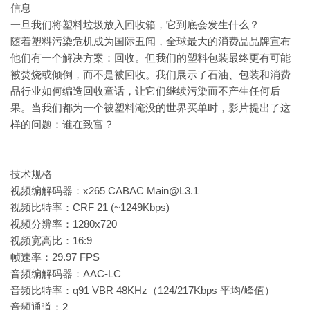
信息
一旦我们将塑料垃圾放入回收箱，它到底会发生什么？
随着塑料污染危机成为国际丑闻，全球最大的消费品品牌宣布
他们有一个解决方案：回收。但我们的塑料包装最终更有可能
被焚烧或倾倒，而不是被回收。我们展示了石油、包装和消费
品行业如何编造回收童话，让它们继续污染而不产生任何后
果。当我们都为一个被塑料淹没的世界买单时，影片提出了这
样的问题：谁在致富？
技术规格
视频编解码器：x265 CABAC Main@L3.1
视频比特率：CRF 21 (~1249Kbps)
视频分辨率：1280x720
视频宽高比：16:9
帧速率：29.97 FPS
音频编解码器：AAC-LC
音频比特率：q91 VBR 48KHz（124/217Kbps 平均/峰值）
音频通道：2