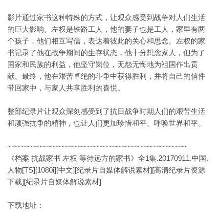
影片通过家书这种特殊的方式，让观众感受到战争对人们生活
的巨大影响。左权是铁路工人，他的妻子也是工人，家里有两
个孩子，他们相互写信，表达着彼此的关心和思念。左权的家
书记录了他在战争期间的生存状态，他十分想念家人，但为了
国家和民族的利益，他坚守岗位，无怨无悔地为祖国作出贡
献。最终，他在艰苦卓绝的斗争中获得胜利，并将自己的信件
带回家中，与家人共享胜利的喜悦。
整部纪录片让观众深刻感受到了抗日战争时期人们的艰苦生活
和顽强抗争的精神，也让人们更加珍惜和平、呼唤世界和平。
~~~~~~~~~~~~~~~~~~~~~~~~~~~~~~~~~~~~~~~~~
《档案 抗战家书 左权 等待远方的家书》全1集.20170911.中国.
人物[TS][1080i][中文][纪录片自媒体解说素材][高清纪录片资源
下载][纪录片自媒体解说素材]
下载地址：