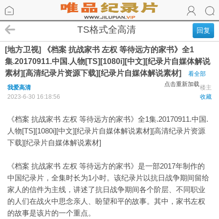
TS格式全高清
回复
[地方卫视] 《档案 抗战家书 左权 等待远方的家书》全1
集.20170911.中国.人物[TS][1080i][中文][纪录片自媒体解说
素材][高清纪录片资源下载][纪录片自媒体解说素材]
看全部
点击重新加载
我爱高清
楼主
2023-6-30 16:18:56
收藏
《档案 抗战家书 左权 等待远方的家书》全1集.20170911.中国.
人物[TS][1080i][中文][纪录片自媒体解说素材][高清纪录片资源
下载][纪录片自媒体解说素材]
《档案 抗战家书 左权 等待远方的家书》是一部2017年制作的
中国纪录片，全集时长为1小时。该纪录片以抗日战争期间留给
家人的信件为主线，讲述了抗日战争期间各个阶层、不同职业
的人们在战火中思念亲人、盼望和平的故事。其中，家书左权
的故事是该片的一个重点。