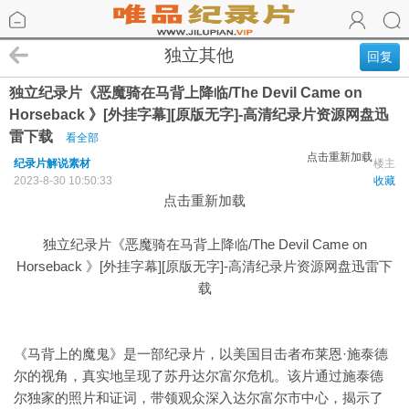
独立其他
回复
独立纪录片《恶魔骑在马背上降临/The Devil Came on
Horseback 》[外挂字幕][原版无字]-高清纪录片资源网盘迅
雷下载
看全部
点击重新加载
纪录片解说素材
楼主
2023-8-30 10:50:33
收藏
点击重新加载
独立纪录片《恶魔骑在马背上降临/The Devil Came on
Horseback 》[外挂字幕][原版无字]-高清纪录片资源网盘迅雷下
载
《马背上的魔鬼》是一部纪录片，以美国目击者布莱恩·施泰德
尔的视角，真实地呈现了苏丹达尔富尔危机。该片通过施泰德
尔独家的照片和证词，带领观众深入达尔富尔市中心，揭示了